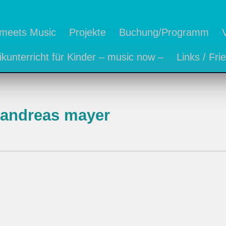
 meets Music
Projekte
Buchung/Programm
kunterricht für Kinder – music now –
Links / Fri
andreas mayer