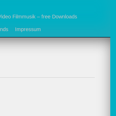
Video Filmmusik – free Downloads
ends
Impressum